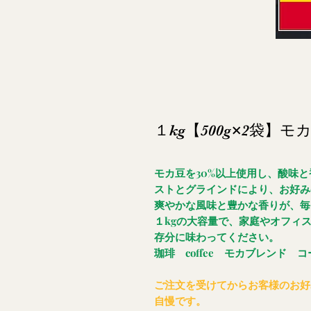
１kg【500g×2袋】モ
モカ豆を30%以上使用し、酸味
ストとグラインドにより、お好み
爽やかな風味と豊かな香りが、毎
１kgの大容量で、家庭やオフィ
存分に味わってください。
珈琲 coffee モカブレンド 
ご注文を受けてからお客様のお好
自慢です。