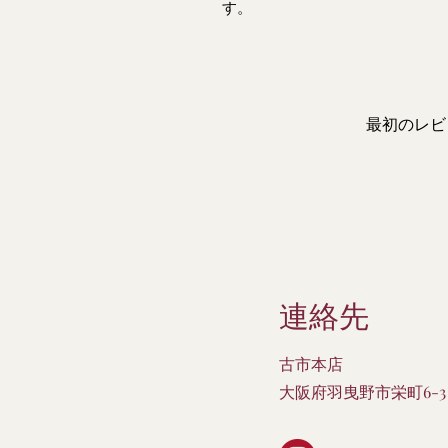
す。
最初のレビ
連絡先
古市本店
大阪府羽曳野市栄町6-3