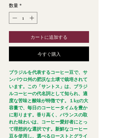
数量
*
カートに追加する
今すぐ購入
ブラジルを代表するコーヒー豆で、サ
ンパウロ州の肥沃な土壌で栽培されて
います。この「サントス」は、ブラジ
ルコーヒーの代名詞として知られ、適
度な苦味と酸味が特徴です。１kgの大
容量で、毎日のコーヒータイムを豊か
に彩ります。香り高く、バランスの取
れた味わいは、コーヒー愛好者にとっ
て理想的な選択です。新鮮なコーヒー
豆を使用し、選べるローストとグライ