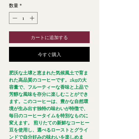
数量
*
カートに追加する
今すぐ購入
肥沃な土壌と恵まれた気候風土で育ま
れた高品質のコーヒーです。2kgの大
容量で、フルーティーな香味と上品で
芳醇な風味を存分に楽しむことができ
ます。このコーヒーは、豊かな自然環
境が生み出す独特の味わいが特徴で、
毎日のコーヒータイムを特別なものに
変えます。 煎りたての新鮮なコーヒー
豆を使用し、選べるローストとグライ
ンドで自分好みの味わいを楽しめま