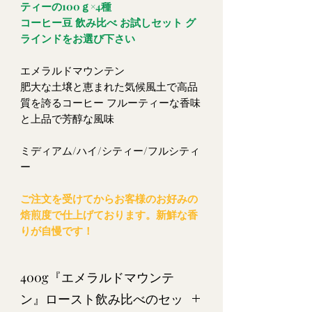
ティーの100ｇ×4種
コーヒー豆 飲み比べ お試しセット グ
ラインドをお選び下さい
エメラルドマウンテン
肥大な土壌と恵まれた気候風土で高品
質を誇るコーヒー フルーティーな香味
と上品で芳醇な風味
ミディアム/ハイ/シティー/フルシティ
ー
ご注文を受けてからお客様のお好みの
焙煎度で仕上げております。新鮮な香
りが自慢です！
400g『エメラルドマウンテ
ン』ロースト飲み比べのセッ