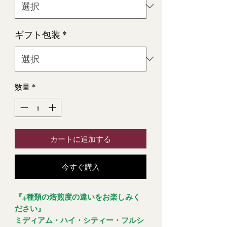
ギフト包装
*
数量
*
カートに追加する
今すぐ購入
『4種類の焙煎度の違いをお楽しみく
ださい』
ミディアム・ハイ・シティー・フルシ