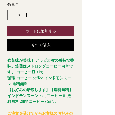
数量
*
カートに追加する
今すぐ購入
強苦味が美味！ アラビカ種の独特な香
味。焙煎はストロングコーヒー向きで
す。 コーヒー豆 2kg
珈琲 コーヒー coffee インドモンスー
ン 送料無料
【お好みの焙煎します】【送料無料】
インドモンスーン 2kg コーヒー豆 送
料無料 珈琲 コーヒー Coffee
ご注文を受けてからお客様のお好みの