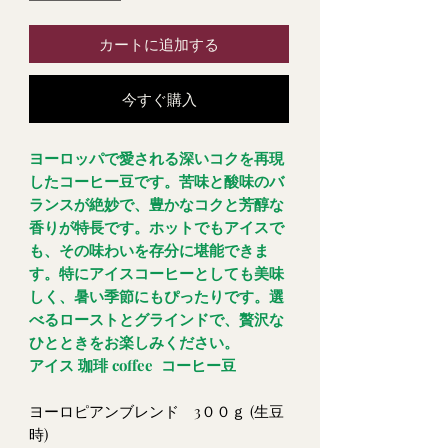
カートに追加する
今すぐ購入
ヨーロッパで愛される深いコクを再現
したコーヒー豆です。苦味と酸味のバ
ランスが絶妙で、豊かなコクと芳醇な
香りが特長です。ホットでもアイスで
も、その味わいを存分に堪能できま
す。特にアイスコーヒーとしても美味
しく、暑い季節にもぴったりです。選
べるローストとグラインドで、贅沢な
ひとときをお楽しみください。
アイス 珈琲 coffee コーヒー豆
ヨーロピアンブレンド 3００ｇ (生豆
時)