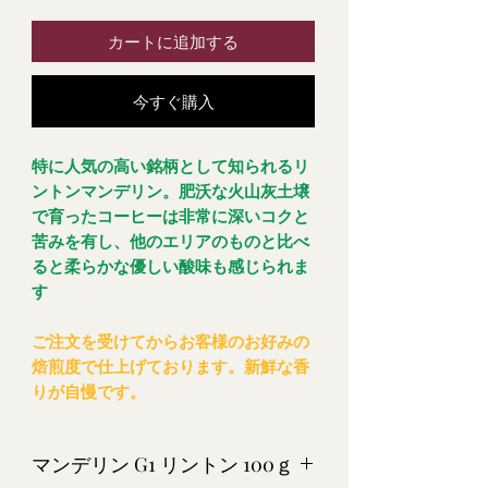
カートに追加する
今すぐ購入
特に人気の高い銘柄として知られるリ
ントンマンデリン。肥沃な火山灰土壌
で育ったコーヒーは非常に深いコクと
苦みを有し、他のエリアのものと比べ
ると柔らかな優しい酸味も感じられま
す
ご注文を受けてからお客様のお好みの
焙煎度で仕上げております。新鮮な香
りが自慢です。
マンデリン G1 リントン 100ｇ