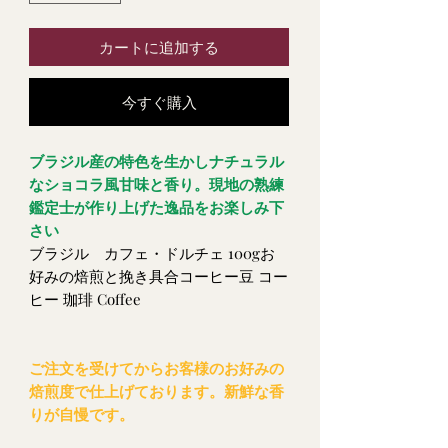
カートに追加する
今すぐ購入
ブラジル産の特色を生かしナチュラル
なショコラ風甘味と香り。現地の熟練
鑑定士が作り上げた逸品をお楽しみ下
さい
ブラジル カフェ・ドルチェ 100gお
好みの焙煎と挽き具合コーヒー豆 コー
ヒー 珈琲 Coffee
ご注文を受けてからお客様のお好みの
焙煎度で仕上げております。新鮮な香
りが自慢です。