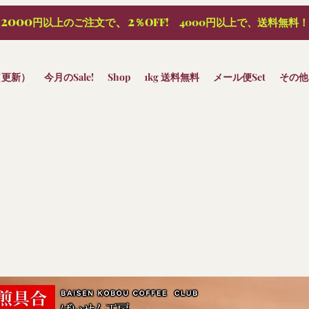
2000
、2
円以上のご注文で
％OFF! 4000円以上で、送料無料！
（更新）
今月のSale!
Shop
1kg 送料無料
メール便Set
その他