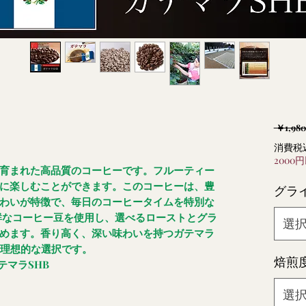
 ￥1,980
消費税
2000
育まれた高品質のコーヒーです。フルーティー
に楽しむことができます。このコーヒーは、豊
グラ
わいが特徴で、毎日のコーヒータイムを特別な
鮮なコーヒー豆を使用し、選べるローストとグラ
選
めます。香り高く、深い味わいを持つガテマラ
て理想的な選択です。
焙煎
ガテマラSHB
選