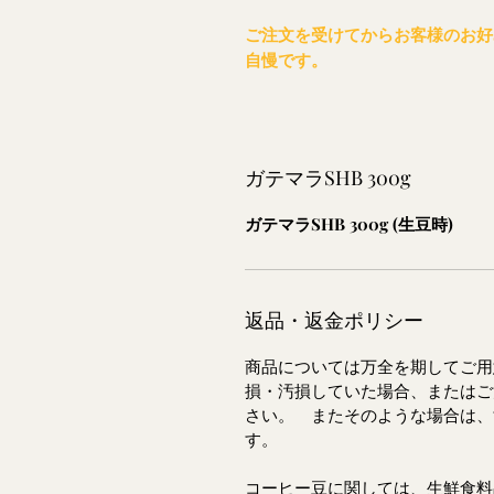
ご注文を受けてからお客様のお好
自慢です。
ガテマラSHB 300g
ガテマラSHB 300g (生豆時)
返品・返金ポリシー
商品については万全を期してご
損・汚損していた場合、またはご
さい。 またそのような場合は、
す。
コーヒー豆に関しては、生鮮食料