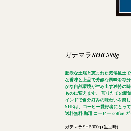
ガテマラSHB 300g
肥沃な土壌と恵まれた気候風土で
な香味と上品で芳醇な風味を存分
かな自然環境が生み出す独特の味
ものに変えます。 煎りたての新
インドで自分好みの味わいを楽し
SHBは、コーヒー愛好者にとっ
送料無料 珈琲 コーヒー coffee 
ガテマラSHB300g (生豆時)