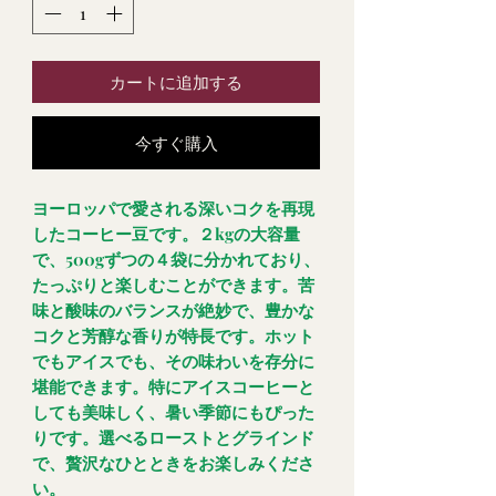
カートに追加する
今すぐ購入
ヨーロッパで愛される深いコクを再現
したコーヒー豆です。２kgの大容量
で、500gずつの４袋に分かれており、
たっぷりと楽しむことができます。苦
味と酸味のバランスが絶妙で、豊かな
コクと芳醇な香りが特長です。ホット
でもアイスでも、その味わいを存分に
堪能できます。特にアイスコーヒーと
しても美味しく、暑い季節にもぴった
りです。選べるローストとグラインド
で、贅沢なひとときをお楽しみくださ
い。