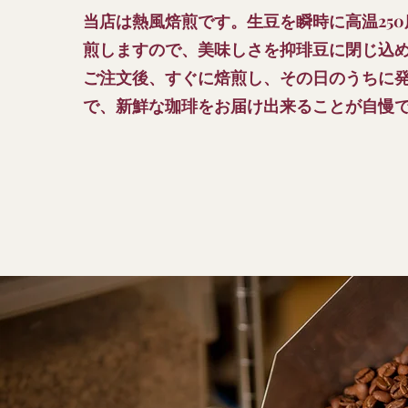
当店は熱風焙煎です。生豆を瞬時に高温25
煎しますので、美味しさを抑琲豆に閉じ込
ご注文後、すぐに焙煎し、その日のうちに
で、新鮮な珈琲をお届け出来ることが自慢