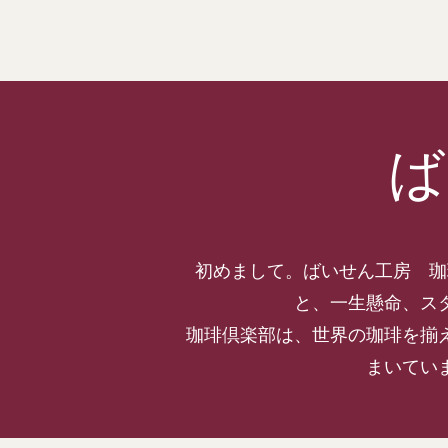
ば
初めまして。ばいせん工房 
と、一生懸命、ス
珈琲倶楽部は、世界の珈琲を揃
まいてい