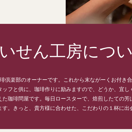
いせん工房につ
珈琲倶楽部のオーナーです。これから末ながーくお付き
タッフと供に、珈琲作りに励みますので、どうか、宜し
えた珈琲問屋です。毎日ロースターで、焙煎したての芳
ます。きっと、貴方様に合わせた、こだわりの１杯に出