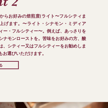
t 2
からお好みの焙煎度(ライト〜フルシティま
仕上げます。〜ライト・シナモン・ミディア
ィー・フルシティー〜。例えば、あっさりを
シナモンローストを。苦味をお好みの方、酸
は、シティー又はフルシティーをお勧めしま
もお選びいただけます。
る