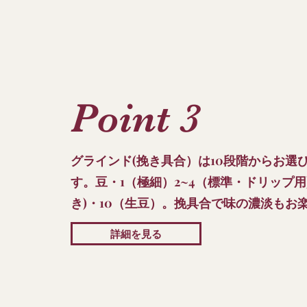
Point 3
グラインド(挽き具合）は10段階からお選
す。豆・1（極細）2~4（標準・ドリップ用)
き)・10（生豆）。挽具合で味の濃淡もお楽
詳細を見る