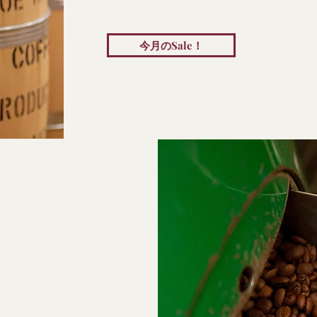
今月のSale！