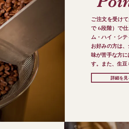
Poin
ご注文を受けて
で 6段階）で
ム・ハイ・シテ
お好みの方は、
味が苦手な方に
す。また、生豆
詳細を見