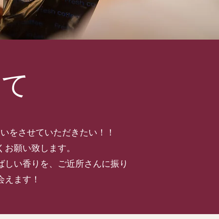
いて
合いをさせていただきたい！！
くお願い致します。
ばしい香りを、ご近所さんに振り
会えます！