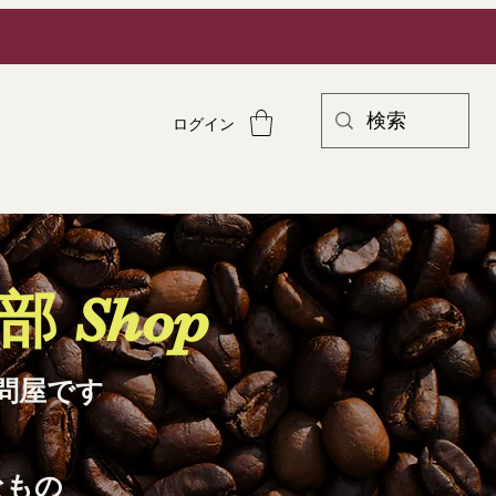
ログイン
 Shop
問屋です
なもの