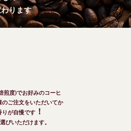
変わります
焙煎度)でお好みのコーヒ
様のご注文をいただいてか
！
香りが自慢です
お選びいただけます。